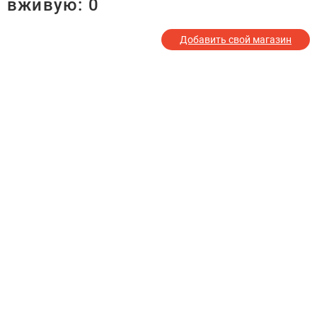
вживую:
0
Добавить свой магазин