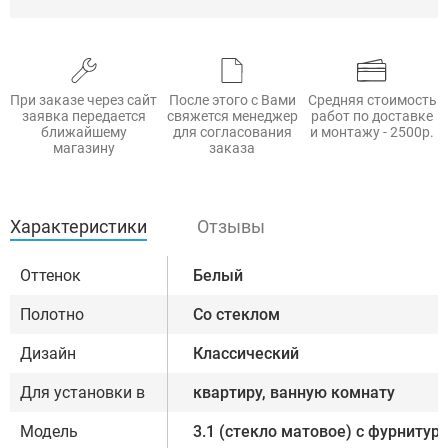
При заказе через сайт
После этого с Вами
Средняя стоимость
заявка передается
свяжется менеджер
работ по доставке
ближайшему
для согласования
и монтажу - 2500р.
магазину
заказа
Характеристики
Отзывы
Оттенок
Белый
Полотно
Со стеклом
Дизайн
Классический
Для установки в
квартиру, ванную комнату
Модель
3.1 (стекло матовое) с фурнитуро