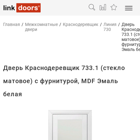
Главная
/
Межкомнатные
/
Краснодеревщик
/
Линия
/
Дверь
двери
730
Краснод
733.1 (с
матовое)
фурниту
Эмаль б
Дверь Краснодеревщик 733.1 (стекло
матовое) с фурнитурой, MDF Эмаль
белая