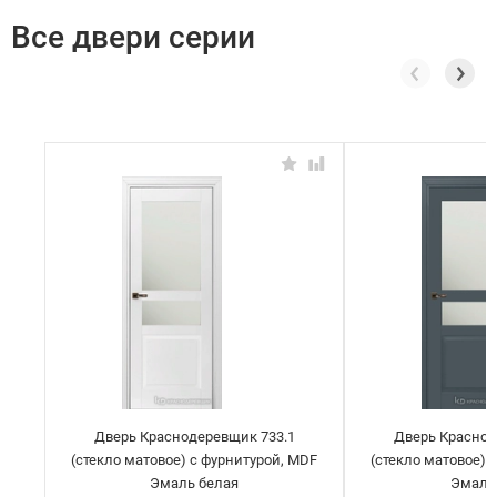
Все двери серии
Дверь Краснодеревщик 733.1
Дверь Краснод
(стекло матовое) с фурнитурой, MDF
(стекло матовое) 
Эмаль белая
Эмаль