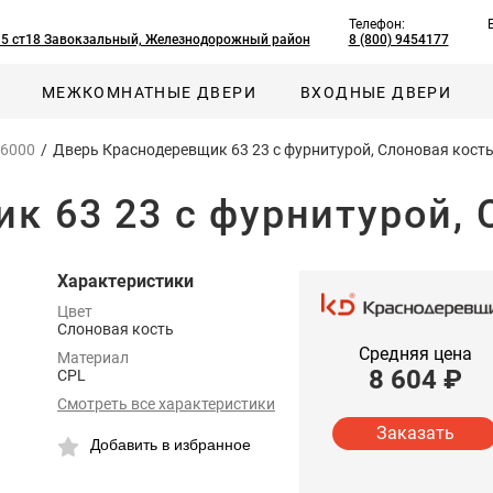
Телефон:
, 5 ст18 Завокзальный, Железнодорожный район
8 (800) 9454177
МЕЖКОМНАТНЫЕ ДВЕРИ
ВХОДНЫЕ ДВЕРИ
 6000
/
Дверь Краснодеревщик 63 23 с фурнитурой, Слоновая кост
к 63 23 с фурнитурой, 
Характеристики
Цвет
Слоновая кость
Средняя цена
Материал
8 604
₽
CPL
Смотреть все характеристики
Заказать
Добавить в избранное