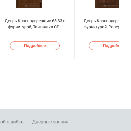
Дверь Краснодеревщик 63 33 с
Дверь Краснодеревщик 
фурнитурой, Танганика CPL
фурнитурой, Ровере сег
Подробнее
Подробнее
 об ошибке
Дверные знания