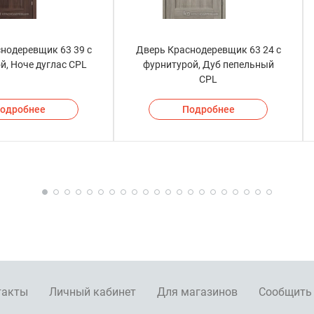
нодеревщик 63 39 с
Дверь Краснодеревщик 63 24 с
й, Ноче дуглас CPL
фурнитурой, Дуб пепельный
CPL
одробнее
Подробнее
такты
Личный кабинет
Для магазинов
Сообщить