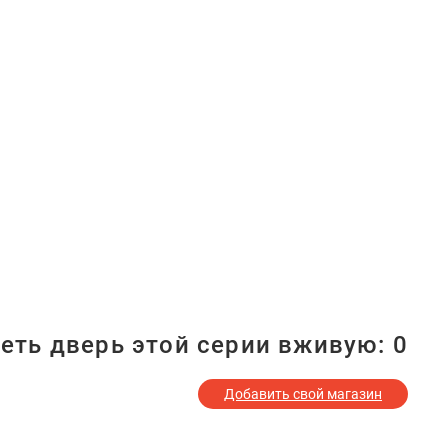
еть дверь этой серии вживую:
0
Добавить свой магазин