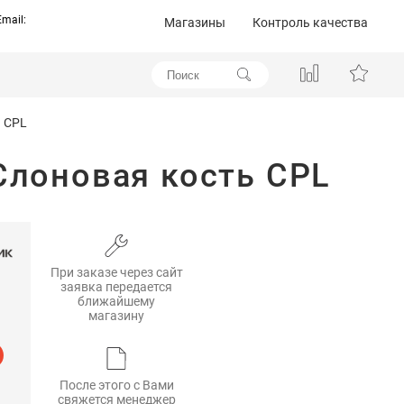
Email:
Магазины
Контроль качества
ь CPL
Слоновая кость CPL
При заказе через сайт
заявка передается
ближайшему
магазину
После этого с Вами
свяжется менеджер