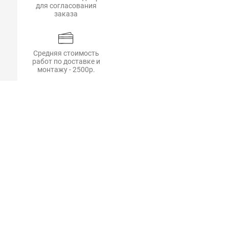
для согласования
заказа
Средняя стоимость
работ по доставке и
монтажу - 2500р.