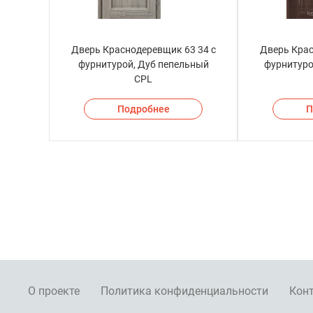
Дверь Краснодеревщик 63 34 с
Дверь Крас
фурнитурой, Дуб пепельный
фурнитуро
CPL
Подробнее
П
О проекте
Политика конфиденциальности
Кон