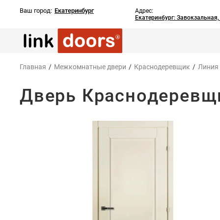
Ваш город:
Екатеринбург
Адрес:
Екатеринбург: Завокзальная
Главная
/
Межкомнатные двери
/
Краснодеревщик
/
Линия
Дверь Краснодеревщи