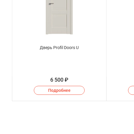
Дверь Profil Doors U
6 500
₽
Подробнее