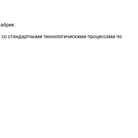
фабрик.
у со стандартными технологическими процессами по