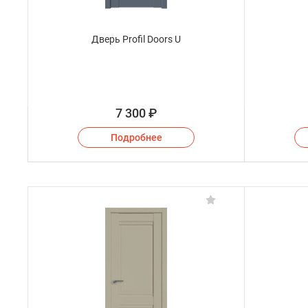
Дверь Profil Doors U
7 300
₽
Подробнее