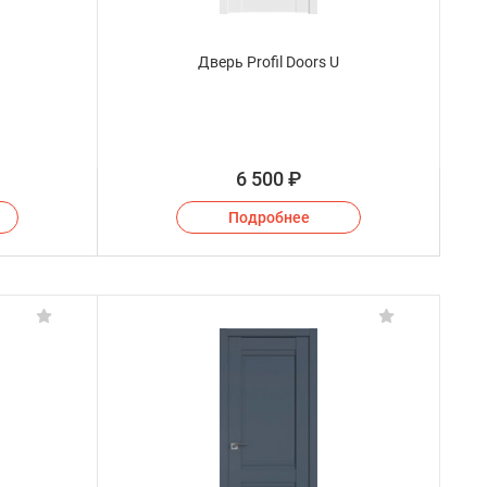
Дверь Profil Doors U
6 500
₽
Подробнее