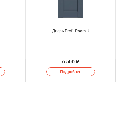
Дверь Profil Doors U
6 500
₽
Подробнее