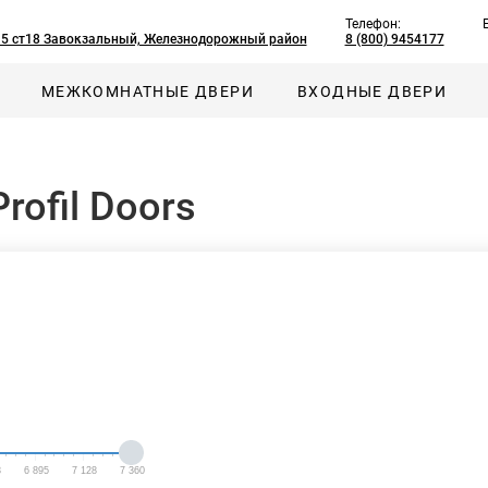
Телефон:
, 5 ст18 Завокзальный, Железнодорожный район
8 (800) 9454177
МЕЖКОМНАТНЫЕ ДВЕРИ
ВХОДНЫЕ ДВЕРИ
ofil Doors
3
6 895
7 128
7 360