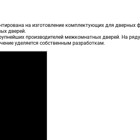
риентирована на изготовление комплектующих для дверных 
ных дверей.
 крупнейших производителей межкомнатных дверей. На ряд
чение уделяется собственным разработкам.