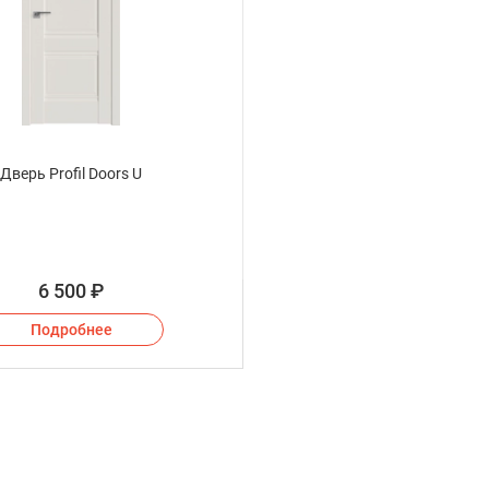
Дверь Profil Doors U
6 500
₽
Подробнее