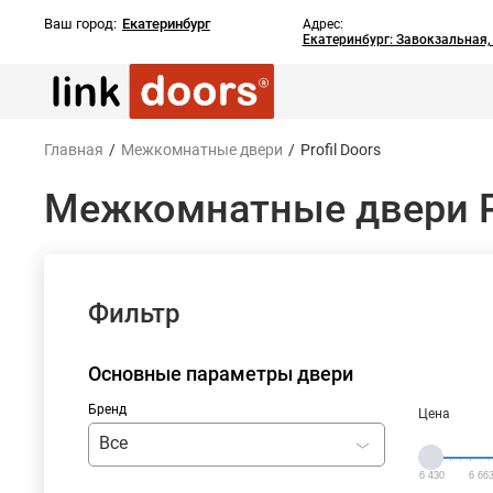
Ваш город:
Екатеринбург
Адрес:
Екатеринбург: Завокзальная
Главная
/
Межкомнатные двери
/
Profil Doors
Межкомнатные двери Pr
Фильтр
Основные параметры двери
Бренд
Цена
Все
6 430
6 66