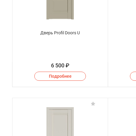
Дверь Profil Doors U
6 500
₽
Подробнее