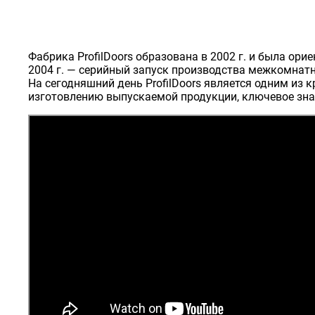
Фабрика ProfilDoors образована в 2002 г. и была о
2004 г. — серийный запуск производства межкомнат
На сегодняшний день ProfilDoors является одним из
изготовлению выпускаемой продукции, ключевое зна