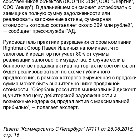
собственников объектов (ООО "ПК ЗСИ", ООО "Энергия",
ООО "Анкер"). В дальнейшем он сможет истребовать с
заемщика полную сумму задолженности или
реализовать заложенные активы, суммарная
стоимость которых составляет около 309 млн рублей",
— сообщает пресс-служба РАД.
Руководитель практики разрешения споров компании
Rightmark Group Павел Ильиных напоминает, что
залоговый кредитор получает 80% от суммы
реализации залогового имущества. В случае если в
банкротстве продажа актива на торгах не состоится, он
будет реализовываться по схеме публичного
предложения, в рамках которого вырученная с продажи
сумма может быть значительно ниже продажной
стоимости. "Сбербанк рассчитал минимальный дисконт
и, учитывая цену дебиторской задолженности и
возможные издержки, продал актив с максимальной
прибылью", — полагает эксперт.
Газета "Коммерсантъ С-Петербург" №111
от
26.06.2015
,
стр. 16