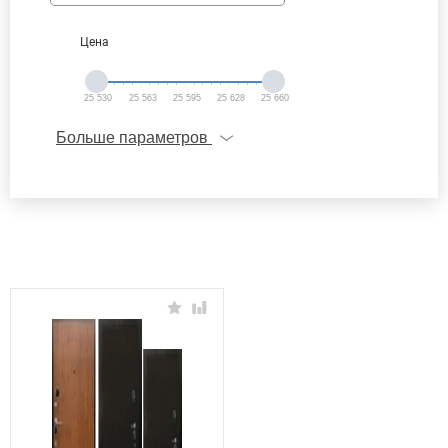
Цена
25 530
25 563
25 595
25 628
25 660
Больше параметров