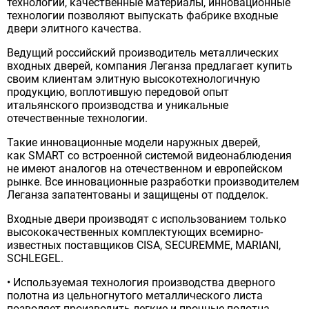
технологии, качественные материалы, инновационные
технологии позволяют выпускать фабрике входные
двери элитного качества.
Ведущий российский производитель металлических
входных дверей, компания Леганза предлагает купить
своим клиентам элитную высокотехнологичную
продукцию, воплотившую передовой опыт
итальянского производства и уникальные
отечественные технологии.
Такие инновационные модели наружных дверей,
как SMART со встроенной системой видеонаблюдения
не имеют аналогов на отечественном и европейском
рынке. Все инновационные разработки производителем
Леганза запатентованы и защищены от подделок.
Входные двери производят с использованием только
высококачественных комплектующих всемирно-
известных поставщиков CISA, SECUREMME, MARIANI,
SCHLEGEL.
• Используемая технология производства дверного
полотна из цельногнутого металлического листа
позволяет производить легкие и прочные полотна.