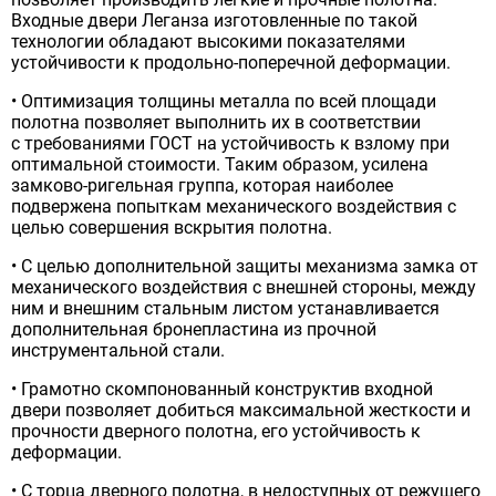
Входные двери Леганза изготовленные по такой
технологии обладают высокими показателями
устойчивости к продольно-поперечной деформации.
• Оптимизация толщины металла по всей площади
полотна позволяет выполнить их в соответствии
с требованиями ГОСТ на устойчивость к взлому при
оптимальной стоимости. Таким образом, усилена
замково-ригельная группа, которая наиболее
подвержена попыткам механического воздействия с
целью совершения вскрытия полотна.
• С целью дополнительной защиты механизма замка от
механического воздействия с внешней стороны, между
ним и внешним стальным листом устанавливается
дополнительная бронепластина из прочной
инструментальной стали.
• Грамотно скомпонованный конструктив входной
двери позволяет добиться максимальной жесткости и
прочности дверного полотна, его устойчивость к
деформации.
• С торца дверного полотна, в недоступных от режущего