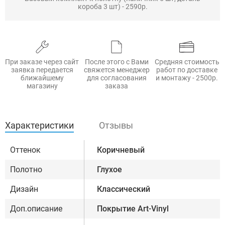
короба 3 шт) - 2590р.
При заказе через сайт
После этого с Вами
Средняя стоимость
заявка передается
свяжется менеджер
работ по доставке
ближайшему
для согласования
и монтажу - 2500р.
магазину
заказа
Характеристики
Отзывы
Оттенок
Коричневый
Полотно
Глухое
Дизайн
Классический
Доп.описание
Покрытие Art-Vinyl