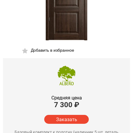
Добавить в избранное
Средняя цена
7 300
₽
Заказать
Базовый комплект к полотну (наличник 5 шт, деталь