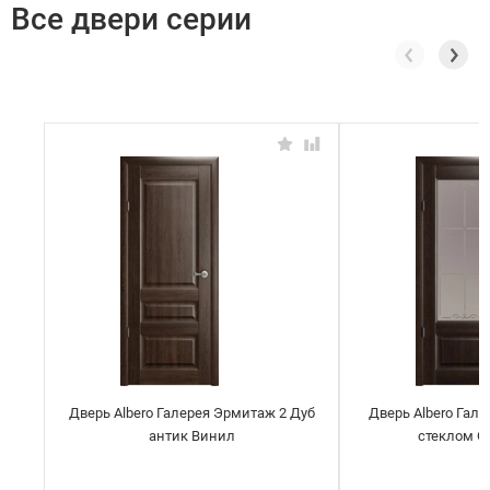
Все двери серии
Дверь Albero Галерея Эрмитаж 2 Дуб
Дверь Albero Гал
антик Винил
стеклом О