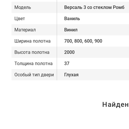
Модель
Версаль 3 со стеклом Ромб
Цвет
Ваниль
Материал
Винил
Ширина полотна
700, 800, 600, 900
Высота полотна
2000
Толщина полотна
37
Особый тип двери
Глухая
Найден