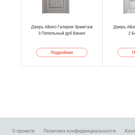
Дверь Albero Галерея Эрмитаж
Дверь Albe
3 Пепельный дуб Винил
2 
Подробнее
П
О проекте
Политика конфиденциальности
Кон