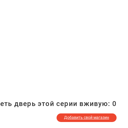
еть дверь этой серии вживую:
0
Добавить свой магазин