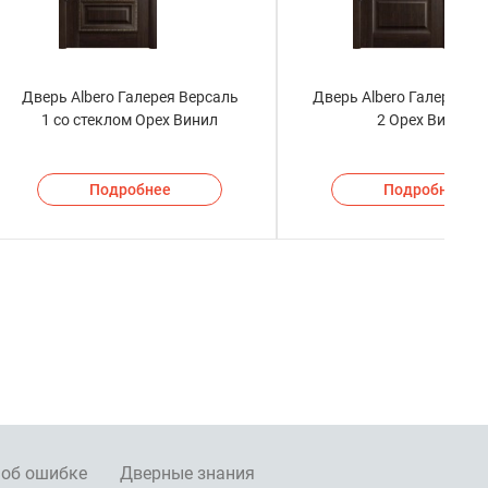
Дверь Albero Галерея Версаль
Дверь Albero Галерея Э
1 со стеклом Орех Винил
2 Орех Винил
Подробнее
Подробнее
 об ошибке
Дверные знания