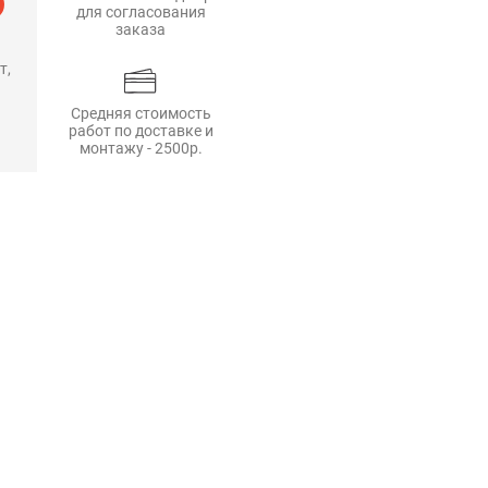
для согласования
заказа
т,
Средняя стоимость
работ по доставке и
монтажу - 2500р.