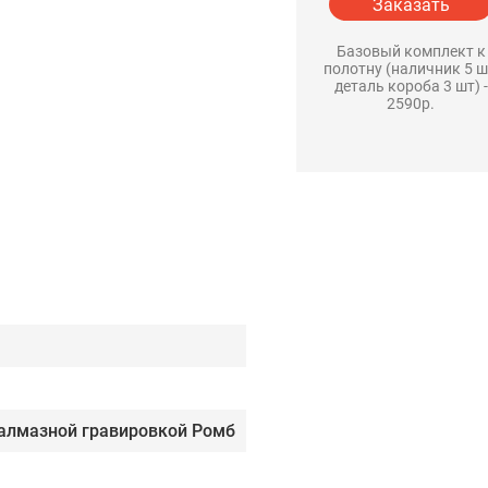
Заказать
Базовый комплект к
полотну (наличник 5 ш
деталь короба 3 шт) -
2590р.
 алмазной гравировкой Ромб