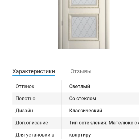
Характеристики
Отзывы
Оттенок
Светлый
Полотно
Со стеклом
Дизайн
Классический
Доп.описание
Тип остекления: Мателюкс с
Для установки в
квартиру