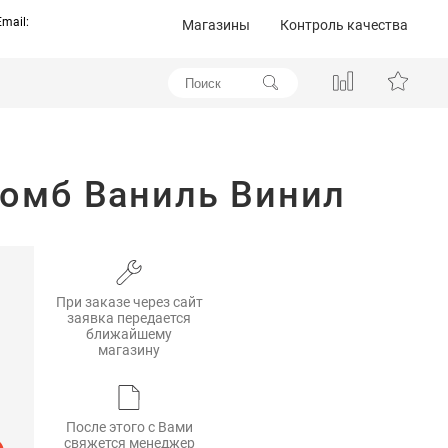
Email:
Магазины
Контроль качества
Ромб Ваниль Винил
При заказе через сайт
заявка передается
ближайшему
магазину
После этого с Вами
свяжется менеджер