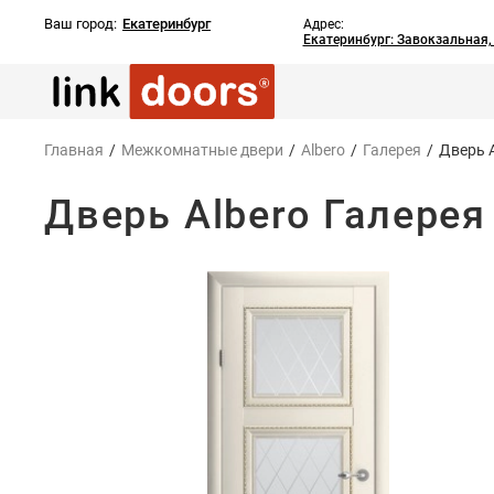
Ваш город:
Екатеринбург
Адрес:
Екатеринбург: Завокзальная
Главная
/
Межкомнатные двери
/
Albero
/
Галерея
/
Дверь A
Дверь Albero Галерея