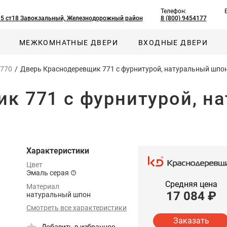
Телефон:
, 5 ст18 Завокзальный, Железнодорожный район
8 (800) 9454177
МЕЖКОМНАТНЫЕ ДВЕРИ
ВХОДНЫЕ ДВЕРИ
 770
/
Дверь Краснодеревщик 771 с фурнитурой, натуральный шпо
к 771 с фурнитурой, н
Характеристики
Цвет
Эмаль серая
Средняя цена
Материал
17 084
₽
натуральный шпон
Смотреть все характеристики
Заказать
Добавить в избранное