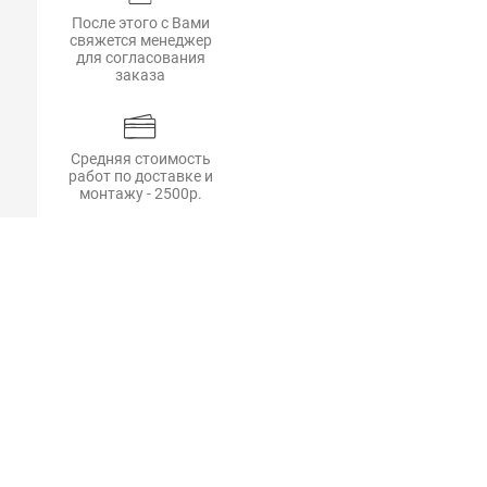
После этого с Вами
свяжется менеджер
для согласования
заказа
Средняя стоимость
работ по доставке и
монтажу - 2500р.