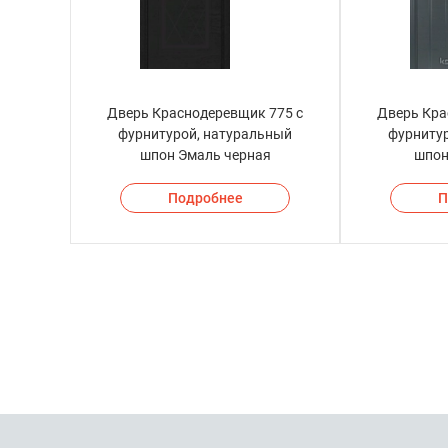
Дверь Краснодеревщик 775 с
Дверь Кра
фурнитурой, натуральный
фурниту
шпон Эмаль черная
шпон
Подробнее
П