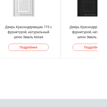
Дверь Краснодеревщик 775 с
Дверь Краснодеревщик
фурнитурой, натуральный
фурнитурой, натурал
шпон Эмаль белая
шпон Эмаль черна
Подробнее
Подробнее