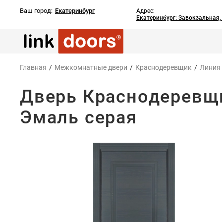
Ваш город:
Екатеринбург
Адрес:
Екатеринбург: Завокзальная
Главная
/
Межкомнатные двери
/
Краснодеревщик
/
Линия
Дверь Краснодеревщи
Эмаль серая