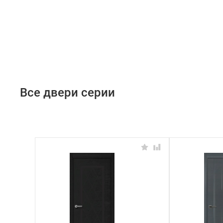
Все двери серии