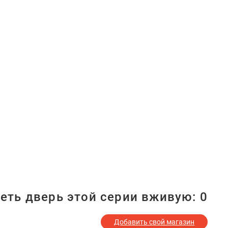
еть дверь этой серии вживую:
0
Добавить свой магазин