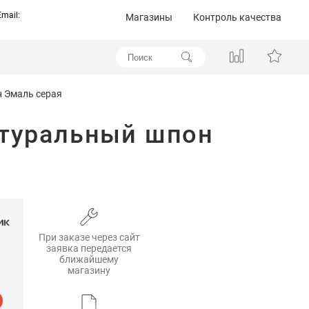
Email:
Магазины
Контроль качества
н Эмаль серая
атуральный шпон
При заказе через сайт
заявка передается
ближайшему
магазину