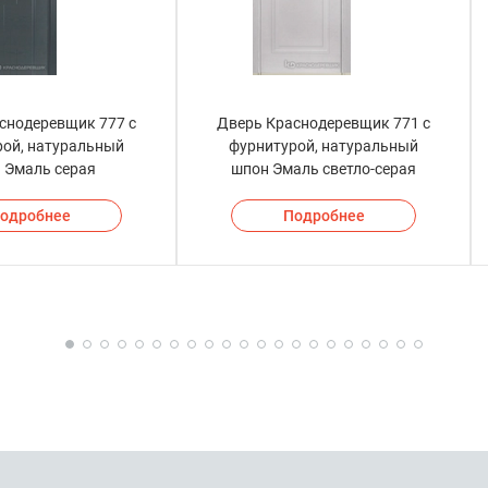
снодеревщик 777 с
Дверь Краснодеревщик 771 с
рой, натуральный
фурнитурой, натуральный
 Эмаль серая
шпон Эмаль светло-серая
одробнее
Подробнее