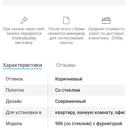
При заказе через сайт
После этого с Вами
Средняя стоимость
заявка передается
свяжется менеджер
работ по доставке
ближайшему
для согласования
и монтажу - 2500р.
магазину
заказа
Характеристики
Отзывы
Оттенок
Коричневый
Полотно
Со стеклом
Дизайн
Современный
Для установки в
квартиру, ванную комнату, офис
Модель
906 (со стеклом) с фурнитурой