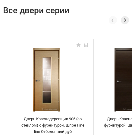
Все двери серии
Дверь Краснодеревщик 906 (со
Дверь Краснод
стеклом) с фурнитурой, Шпон Fine
фурнитурой, Шпон
line Отбеленный дуб