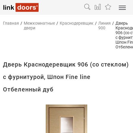
Главная
/
Межкомнатные
/
Краснодеревщик
/
Линия
/
Дверь
двери
900
Краснод
906 (со 
с фурнит
Шпон Fine
Отбелен
Дверь Краснодеревщик 906 (со стеклом)
с фурнитурой, Шпон Fine line
Отбеленный дуб