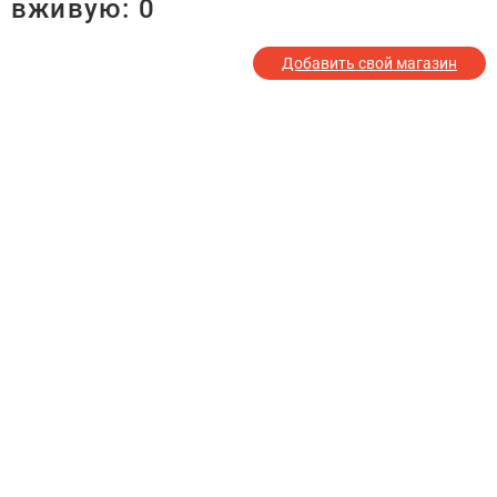
вживую:
0
Добавить свой магазин