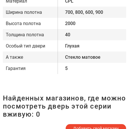
Материал
CPL
Ширина полотна
700, 800, 600, 900
Высота полотна
2000
Толщина полотна
40
Особый тип двери
Глухая
А также
Стекло матовое
Гарантия
5
Найденных магазинов, где можно
посмотреть дверь этой серии
вживую:
0
Добавить свой магазин