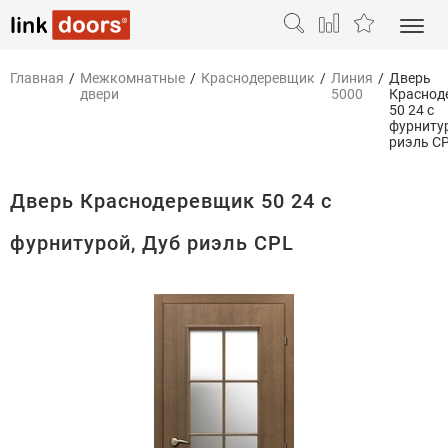
Главная
/
Межкомнатные
/
Краснодеревщик
/
Линия
/
Дверь
двери
5000
Краснод
50 24 с
фурниту
риэль C
Дверь Краснодеревщик 50 24 с
фурнитурой, Дуб риэль CPL