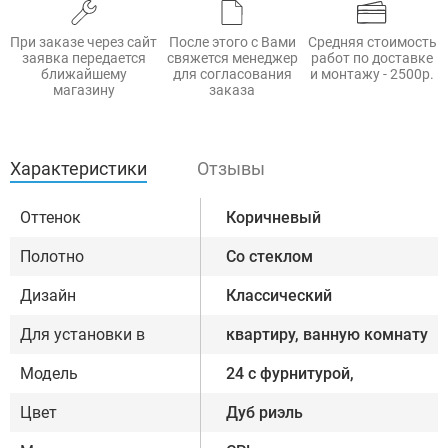
При заказе через сайт
После этого с Вами
Средняя стоимость
заявка передается
свяжется менеджер
работ по доставке
ближайшему
для согласования
и монтажу - 2500р.
магазину
заказа
Характеристики
Отзывы
Оттенок
Коричневый
Полотно
Со стеклом
Дизайн
Классический
Для установки в
квартиру, ванную комнату
Модель
24 с фурнитурой,
Цвет
Дуб риэль