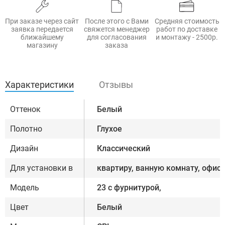
При заказе через сайт
После этого с Вами
Средняя стоимость
заявка передается
свяжется менеджер
работ по доставке
ближайшему
для согласования
и монтажу - 2500р.
магазину
заказа
Характеристики
Отзывы
Оттенок
Белый
Полотно
Глухое
Дизайн
Классический
Для установки в
квартиру, ванную комнату, офис
Модель
23 с фурнитурой,
Цвет
Белый