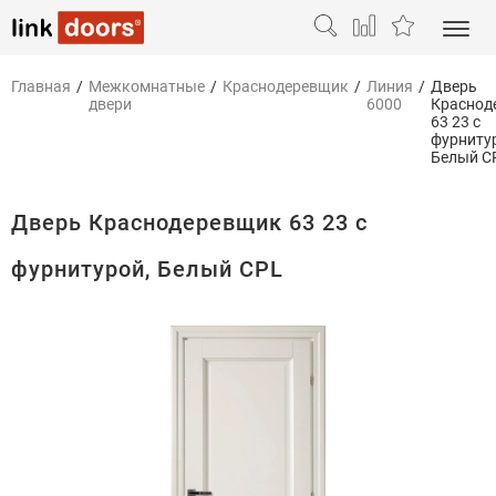
Главная
/
Межкомнатные
/
Краснодеревщик
/
Линия
/
Дверь
двери
6000
Краснод
63 23 с
фурниту
Белый C
Дверь Краснодеревщик 63 23 с
фурнитурой, Белый CPL