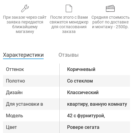
При заказе через сайт
После этого с Вами
Средняя стоимость
заявка передается
свяжется менеджер
работ по доставке
ближайшему
для согласования
и монтажу - 2500р.
магазину
заказа
Характеристики
Отзывы
Оттенок
Коричневый
Полотно
Со стеклом
Дизайн
Классический
Для установки в
квартиру, ванную комнату
Модель
42 с фурнитурой,
Цвет
Ровере сегата