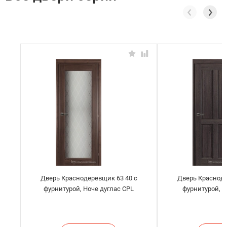
Дверь Краснодеревщик 63 40 с
Дверь Красноде
фурнитурой, Ноче дуглас CPL
фурнитурой, 