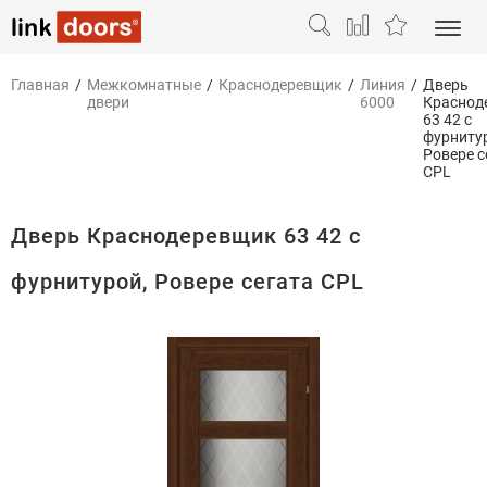
Главная
/
Межкомнатные
/
Краснодеревщик
/
Линия
/
Дверь
двери
6000
Краснод
63 42 с
фурниту
Ровере с
CPL
Дверь Краснодеревщик 63 42 с
фурнитурой, Ровере сегата CPL