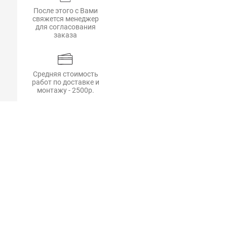
После этого с Вами
свяжется менеджер
для согласования
заказа
Средняя стоимость
работ по доставке и
монтажу - 2500р.