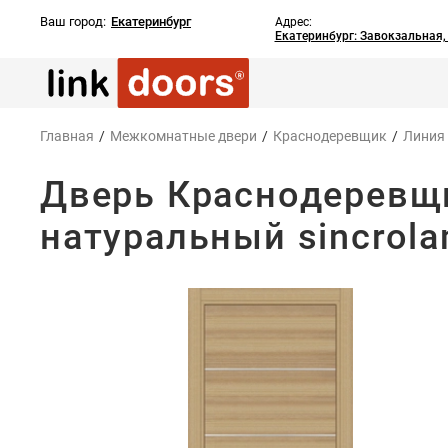
Ваш город:
Екатеринбург
Адрес:
Екатеринбург: Завокзальная
Главная
/
Межкомнатные двери
/
Краснодеревщик
/
Линия
Дверь Краснодеревщи
натуральный sincrol