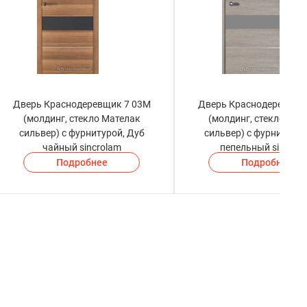
Дверь Краснодеревщик 7 03М
Дверь Краснодеревщик
(молдинг, стекло Мателак
(молдинг, стекло Мат
сильвер) с фурнитурой, Дуб
сильвер) с фурнитурой
чайный sincrolam
пепельный sincrol
Подробнее
Подробнее