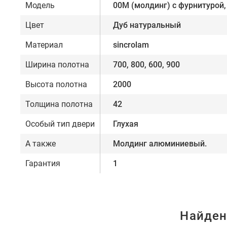
Модель
00М (молдинг) с фурнитурой,
Цвет
Дуб натуральный
Материал
sincrolam
Ширина полотна
700, 800, 600, 900
Высота полотна
2000
Толщина полотна
42
Особый тип двери
Глухая
А также
Молдинг алюминиевый.
Гарантия
1
Найден