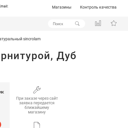
Email:
Магазины
Контроль качества
атуральный sincrolam
рнитурой, Дуб
При заказе через сайт
заявка передается
ближайшему
магазину