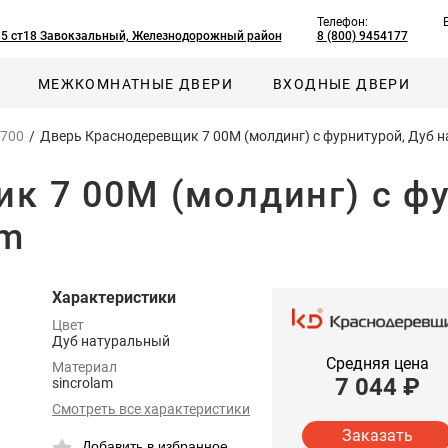
Телефон:
, 5 ст18 Завокзальный, Железнодорожный район
8 (800) 9454177
МЕЖКОМНАТНЫЕ ДВЕРИ
ВХОДНЫЕ ДВЕРИ
 700
/
Дверь Краснодеревщик 7 00М (молдинг) с фурнитурой, Дуб н
к 7 00М (молдинг) с фу
am
Характеристики
Цвет
Дуб натуральный
Средняя цена
Материал
7 044
₽
sincrolam
Смотреть все характеристики
Заказать
Добавить в избранное