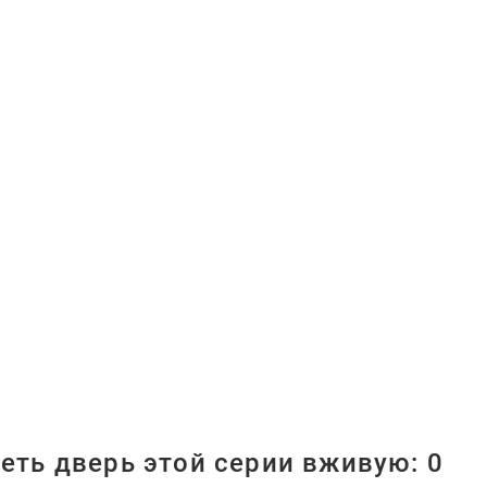
еть дверь этой серии вживую:
0