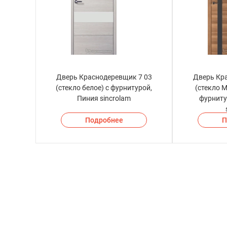
Дверь Краснодеревщик 7 03
Дверь Кр
(стекло белое) с фурнитурой,
(стекло М
Пиния sincrolam
фурниту
Подробнее
П