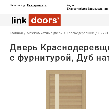
Ваш город:
Екатеринбург
Адрес:
Екатеринбург: Завокзальная
Главная
/
Межкомнатные двери
/
Краснодеревщик
/
Линия
Дверь Краснодеревщи
с фурнитурой, Дуб на