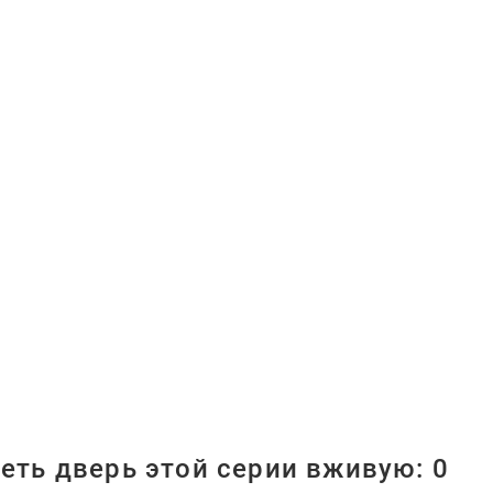
еть дверь этой серии вживую:
0