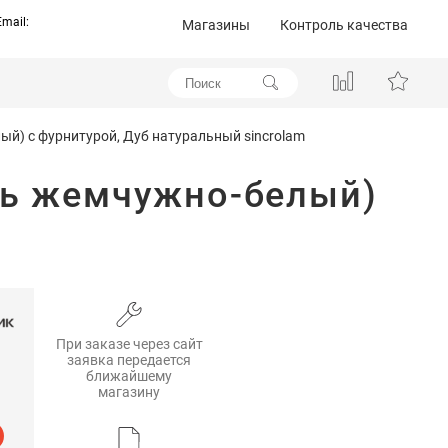
Email:
Магазины
Контроль качества
й) с фурнитурой, Дуб натуральный sincrolam
ль жемчужно-белый)
При заказе через сайт
заявка передается
ближайшему
магазину