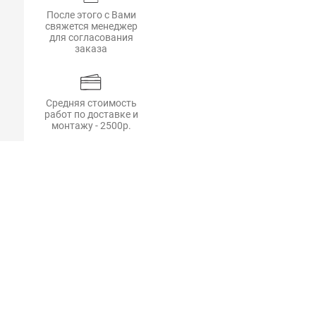
После этого с Вами
свяжется менеджер
для согласования
заказа
Средняя стоимость
работ по доставке и
монтажу - 2500р.