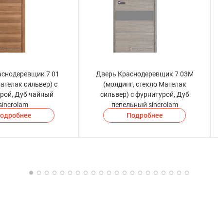
аснодеревщик 7 01
Дверь Краснодеревщик 7 03М
ателак сильвер) с
(молдинг, стекло Мателак
рой, Дуб чайный
сильвер) с фурнитурой, Дуб
sincrolam
пепельный sincrolam
одробнее
Подробнее