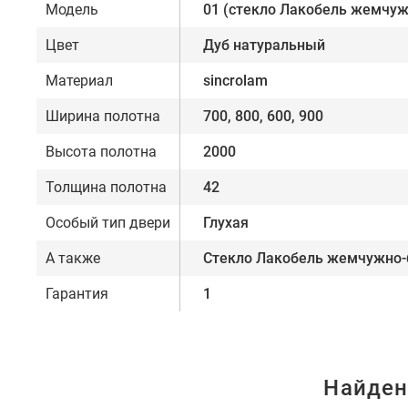
Модель
01 (стекло Лакобель жемчуж
Цвет
Дуб натуральный
Материал
sincrolam
Ширина полотна
700, 800, 600, 900
Высота полотна
2000
Толщина полотна
42
Особый тип двери
Глухая
А также
Стекло Лакобель жемчужно
Гарантия
1
Найден