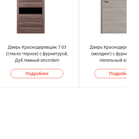
Дверь Краснодеревщик 7 03
Дверь Краснодеревщик
(стекло Черное) с фурнитурой,
(молдинг) с фурнитуро
Дуб темный sincrolam
пепельный sincrol
Подробнее
Подробнее