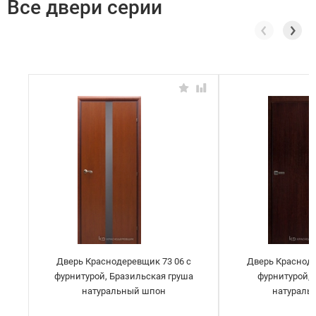
Все двери серии
Дверь Краснодеревщик 73 06 с
Дверь Красноде
фурнитурой, Бразильская груша
фурнитурой,
натуральный шпон
натураль