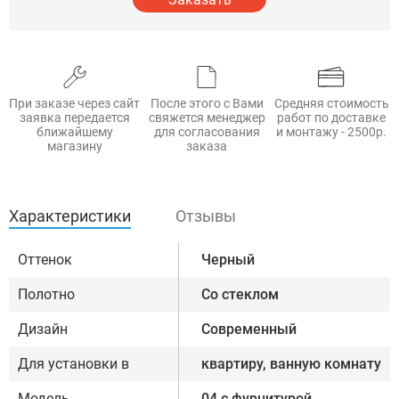
При заказе через сайт
После этого с Вами
Средняя стоимость
заявка передается
свяжется менеджер
работ по доставке
ближайшему
для согласования
и монтажу - 2500р.
магазину
заказа
Характеристики
Отзывы
Оттенок
Черный
Полотно
Со стеклом
Дизайн
Современный
Для установки в
квартиру, ванную комнату
Модель
04 с фурнитурой,