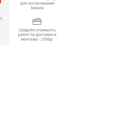
для согласования
заказа
т,
Средняя стоимость
работ по доставке и
монтажу - 2500р.