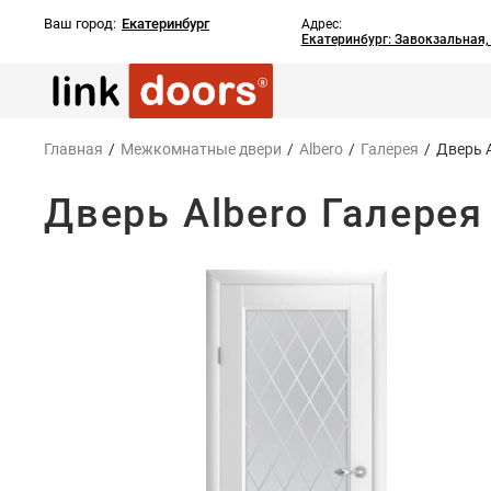
Ваш город:
Екатеринбург
Адрес:
Екатеринбург: Завокзальная
Главная
/
Межкомнатные двери
/
Albero
/
Галерея
/
Дверь 
Дверь Albero Галере