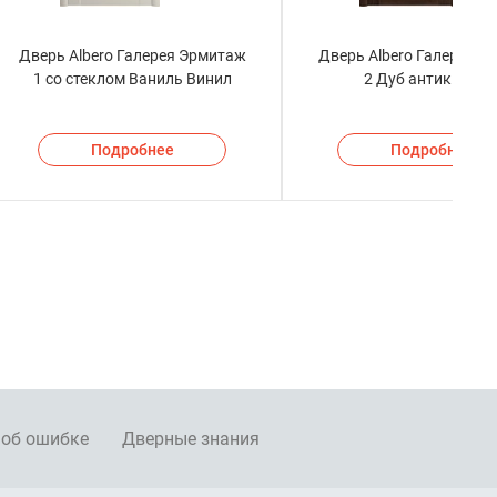
Дверь Albero Галерея Эрмитаж
Дверь Albero Галерея Э
1 со стеклом Ваниль Винил
2 Дуб антик Вини
Подробнее
Подробнее
 об ошибке
Дверные знания