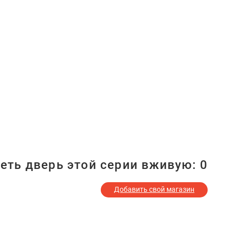
еть дверь этой серии вживую:
0
Добавить свой магазин