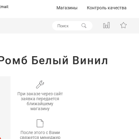
Email:
Магазины
Контроль качества
 Ромб Белый Винил
При заказе через сайт
заявка передается
ближайшему
магазину
После этого с Вами
свяжется менеджер