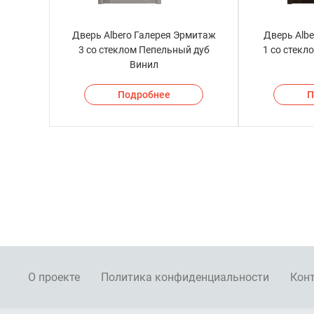
Дверь Albero Галерея Эрмитаж
Дверь Albe
3 со стеклом Пепельный дуб
1 со стекл
Винил
Подробнее
П
О проекте
Политика конфиденциальности
Кон