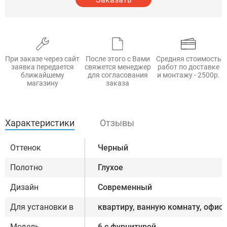
При заказе через сайт
После этого с Вами
Средняя стоимость
заявка передается
свяжется менеджер
работ по доставке
ближайшему
для согласования
и монтажу - 2500р.
магазину
заказа
Характеристики
Отзывы
Оттенок
Черный
Полотно
Глухое
Дизайн
Современный
Для установки в
квартиру, ванную комнату, офис
Модель
6 с фурнитурой,