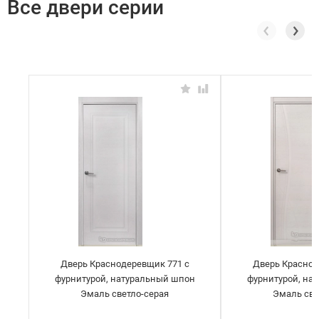
Все двери серии
Дверь Краснодеревщик 771 с
Дверь Краснод
фурнитурой, натуральный шпон
фурнитурой, на
Эмаль светло-серая
Эмаль све