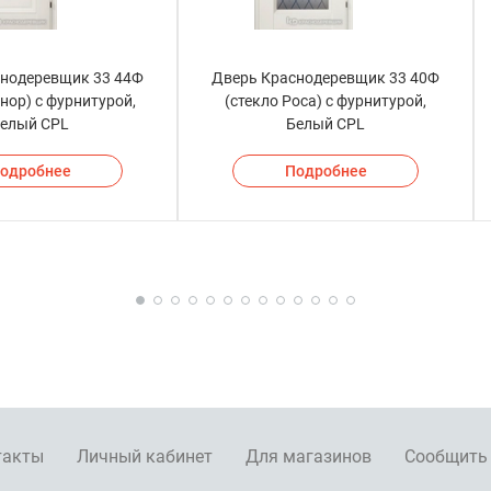
снодеревщик 33 44Ф
Дверь Краснодеревщик 33 40Ф
нор) с фурнитурой,
(стекло Роса) с фурнитурой,
елый CPL
Белый CPL
одробнее
Подробнее
такты
Личный кабинет
Для магазинов
Сообщить