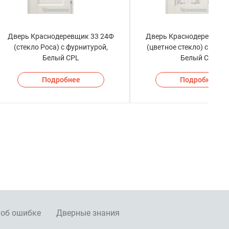
Дверь Краснодеревщик 33 24Ф
Дверь Краснодеревщик 
(стекло Роса) с фурнитурой,
(цветное стекло) с фурн
Белый CPL
Белый CPL
Подробнее
Подробнее
 об ошибке
Дверные знания