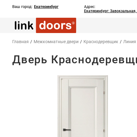
Ваш город:
Екатеринбург
Адрес:
Екатеринбург: Завокзальная
Главная
/
Межкомнатные двери
/
Краснодеревщик
/
Линия
Дверь Краснодеревщи