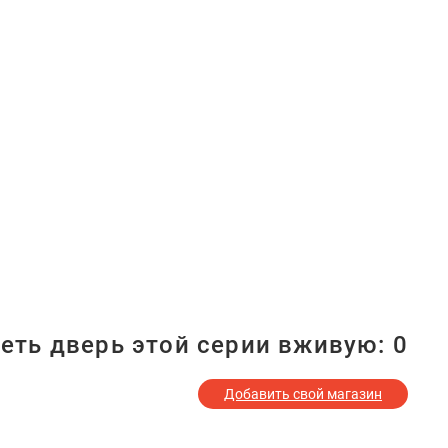
еть дверь этой серии вживую:
0
Добавить свой магазин