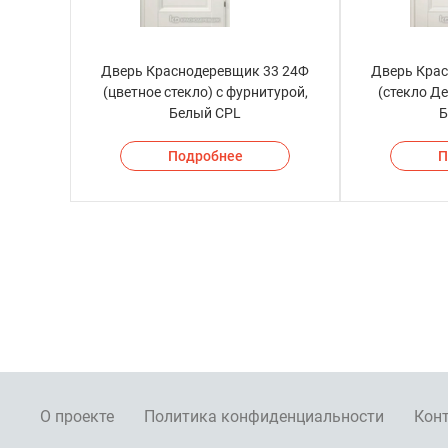
Дверь Краснодеревщик 33 24Ф
Дверь Кра
(цветное стекло) с фурнитурой,
(стекло Де
Белый CPL
Б
Подробнее
П
О проекте
Политика конфиденциальности
Кон