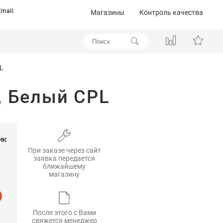
Email:
Магазины
Контроль качества
L
, Белый CPL
При заказе через сайт
заявка передается
ближайшему
магазину
После этого с Вами
свяжется менеджер