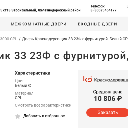
Телефон:
, 5 ст18 Завокзальный, Железнодорожный район
8 (800) 9454177
МЕЖКОМНАТНЫЕ ДВЕРИ
ВХОДНЫЕ ДВЕРИ
 3000 CPL
/
Дверь Краснодеревщик 33 23Ф с фурнитурой, Белый CP
к 33 23Ф с фурнитурой
Характеристики
Цвет
Белый
Средняя цена
Материал
10 806
₽
CPL
Смотреть все характеристики
Заказать
Добавить в избранное