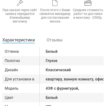
При заказе через сайт
После этого с Вами
Средняя стоимость
заявка передается
свяжется менеджер
работ по доставке
ближайшему
для согласования
и монтажу - 2500р.
магазину
заказа
Характеристики
Отзывы
Оттенок
Белый
Полотно
Глухое
Дизайн
Классический
Для установки в
квартиру, ванную комнату, офис
Модель
43Ф с фурнитурой,
Цвет
Белый