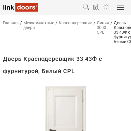
Главная
/
Межкомнатные
/
Краснодеревщик
/
Линия
/
Дверь
двери
3000
Краснод
CPL
33 43Ф с
фурниту
Белый C
Дверь Краснодеревщик 33 43Ф с
фурнитурой, Белый CPL