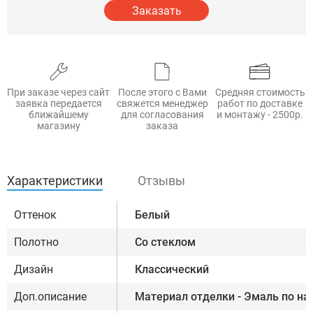
Заказать
При заказе через сайт
После этого с Вами
Средняя стоимость
заявка передается
свяжется менеджер
работ по доставке
ближайшему
для согласования
и монтажу - 2500р.
магазину
заказа
Характеристики
Отзывы
Оттенок
Белый
Полотно
Со стеклом
Дизайн
Классический
Доп.описание
Материал отделки - Эмаль по на