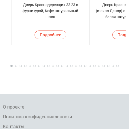
Дверь Краснодеревщик 33 23 с
Дверь Краснод
фурнитурой, Кофе натуральный
(стекло Денор) с 
шпон
белая натур
Подробнее
Подр
О проекте
Политика конфиденциальности
Контакты