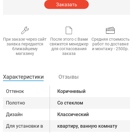
Заказать
При заказе через сайт
После этого с Вами
Средняя стоимость
заявка передается
свяжется менеджер
работ по доставке
ближайшему
для согласования
и монтажу - 2500р.
магазину
заказа
Характеристики
Отзывы
Оттенок
Коричневый
Полотно
Со стеклом
Дизайн
Классический
Для установки в
квартиру, ванную комнату