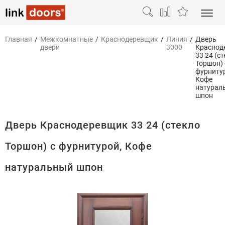
Главная
/
Межкомнатные
/
Краснодеревщик
/
Линия
/
Дверь
двери
3000
Краснод
33 24 (с
Торшон) 
фурниту
Кофе
натурал
шпон
Дверь Краснодеревщик 33 24 (стекло
Торшон) с фурнитурой, Кофе
натуральный шпон