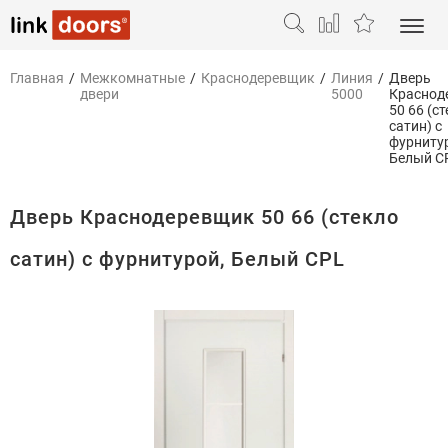
Главная
/
Межкомнатные
/
Краснодеревщик
/
Линия
/
Дверь
двери
5000
Краснод
50 66 (с
сатин) с
фурниту
Белый C
Дверь Краснодеревщик 50 66 (стекло
сатин) с фурнитурой, Белый CPL