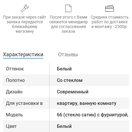
При заказе через сайт
После этого с Вами
Средняя стоимость
заявка передается
свяжется менеджер
работ по доставке
ближайшему
для согласования
и монтажу - 2500р.
магазину
заказа
Характеристики
Отзывы
Оттенок
Белый
Полотно
Со стеклом
Дизайн
Современный
Для установки в
квартиру, ванную комнату
Модель
66 (стекло сатин) с фурнитурой,
Цвет
Белый