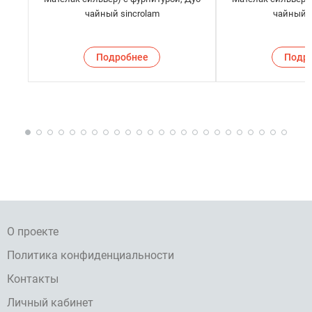
чайный sincrolam
чайный s
Подробнее
Подр
О проекте
Политика конфиденциальности
Контакты
Личный кабинет