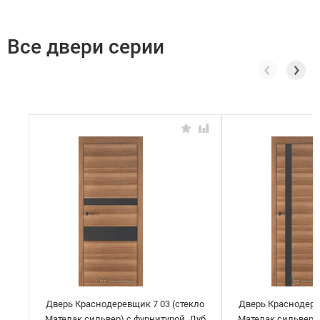
Все двери серии
Дверь Краснодеревщик 7 03 (стекло
Дверь Краснодере
Мателак сильвер) с фурнитурой, Дуб
Мателак сильвер) 