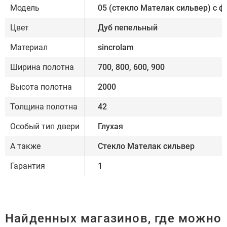
Модель
05 (стекло Мателак сильвер) с ф
Цвет
Дуб пепельный
Материал
sincrolam
Ширина полотна
700, 800, 600, 900
Высота полотна
2000
Толщина полотна
42
Особый тип двери
Глухая
А также
Стекло Мателак сильвер
Гарантия
1
Найденных магазинов, где можно