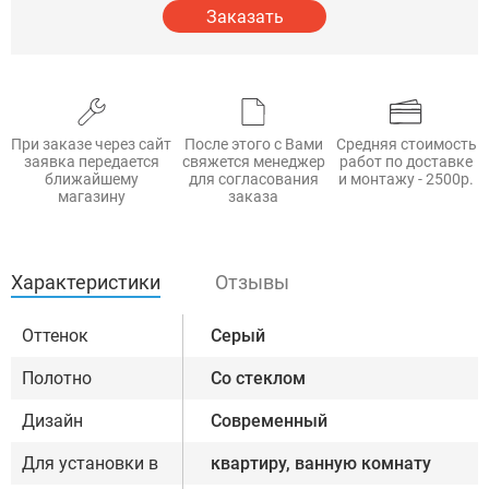
Заказать
При заказе через сайт
После этого с Вами
Средняя стоимость
заявка передается
свяжется менеджер
работ по доставке
ближайшему
для согласования
и монтажу - 2500р.
магазину
заказа
Характеристики
Отзывы
Оттенок
Серый
Полотно
Со стеклом
Дизайн
Современный
Для установки в
квартиру, ванную комнату